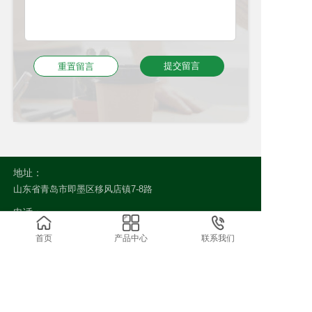
地址：
山东省青岛市即墨区移风店镇7-8路
电话：
0532-8583-2611
首页
产品中心
联系我们
0532-8583-7155
133-5532-0818
邮箱：
微信咨询
kirbywj@dragonsgarden.cn