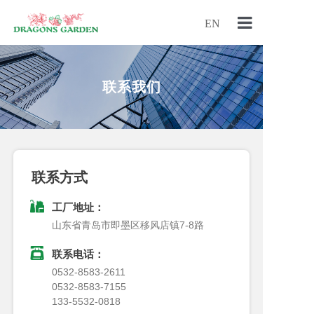
EN
首页
联系我们
关于我们
产品中心
联系方式
工厂地址：
新闻中心
山东省青岛市即墨区移风店镇7-8路
联系电话：
联系我们
0532-8583-2611

0532-8583-7155

133-5532-0818