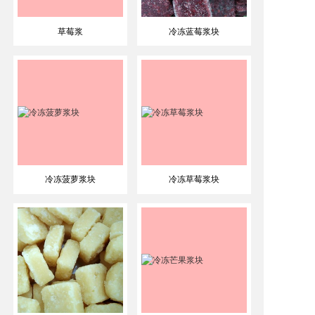
草莓浆
冷冻蓝莓浆块
冷冻菠萝浆块
冷冻草莓浆块