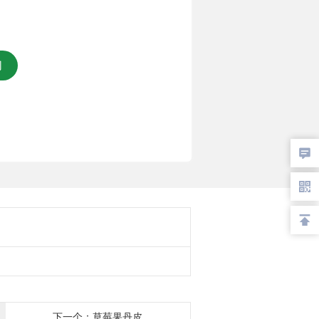
们
下一个：草莓果丹皮