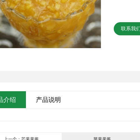
联系我
品介绍
产品说明
上一个：芒果果酱
苹果果酱