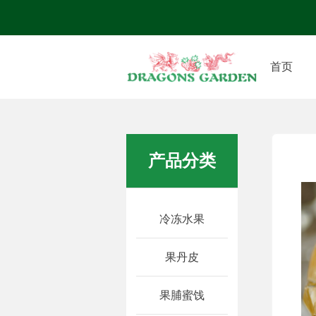
首页
产品分类
冷冻水果
果丹皮
果脯蜜饯